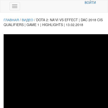
ВОЙТИ
ГЛАВНАЯ
/
ВИДЕО
/
DOTA 2: NA'VI VS EFFECT | DAC 2018 CIS
QUALIFIERS | GAME 1 | HIGHLIGHTS | 13.02.2018