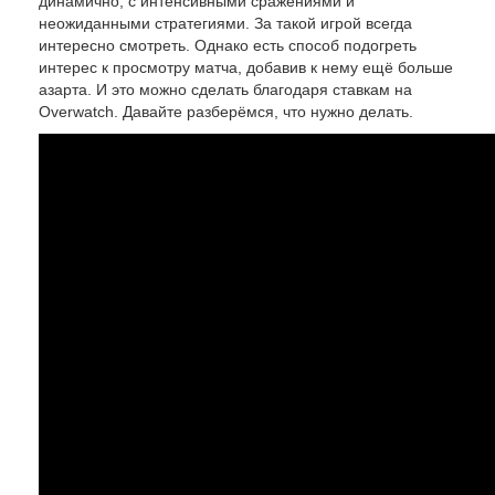
динамично, с интенсивными сражениями и
неожиданными стратегиями. За такой игрой всегда
интересно смотреть. Однако есть способ подогреть
интерес к просмотру матча, добавив к нему ещё больше
азарта. И это можно сделать благодаря ставкам на
Overwatch. Давайте разберёмся, что нужно делать.