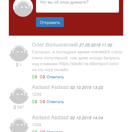
Отправить
Олег Вольновский
27.05.2019 11:30
Согласен, в последнее время overwatch стала
очень популярной, сам даже иногда балуюсь
над ставками https://stavki-na-kibersport.com/
1
на эту игру онлайн
0
0
Ответить
Asdasd Asdasd
02.10.2019 13:22
1234
0
0
Ответить
597
Asdasd Asdasd
02.10.2019 14:04
1234
0
0
Ответить