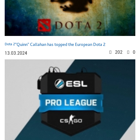
Dota 2
"Quinn" Callahan has topped the European Dota 2
202
0
13.03.2024