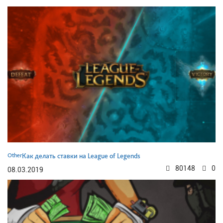
Other
Как делать ставки на League of Legends
80148
0
08.03.2019