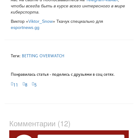
чтобы всегда быть в курсе всего интересного в мире
киберспорта.
Виктор «
Viktor_Snow
» Ткачук специально для
esportnews.gg
Теги:
BETTING
OVERWATCH
Понравилась статья - поделись с друзьями в соц сетях.
11
8
5
Комментарии (12)