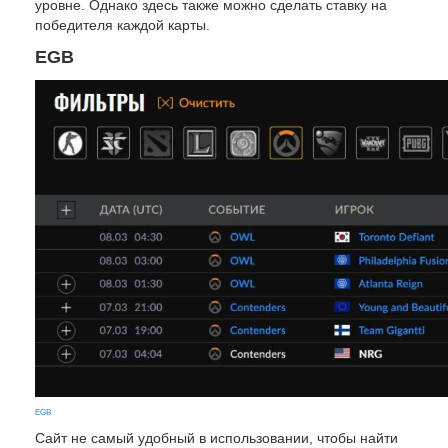
уровне. Однако здесь также можно сделать ставку на
победителя каждой карты.
EGB
EGB
Сайт не самый удобный в использовании, чтобы найти