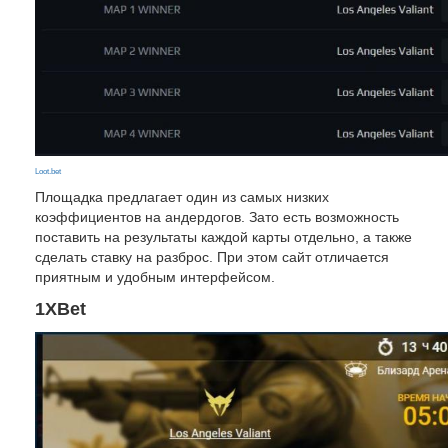
Loot.bet
Площадка предлагает один из самых низких
коэффициентов на андердогов. Зато есть возможность
поставить на результаты каждой карты отдельно, а также
сделать ставку на разброс. При этом сайт отличается
приятным и удобным интерфейсом.
1XBet