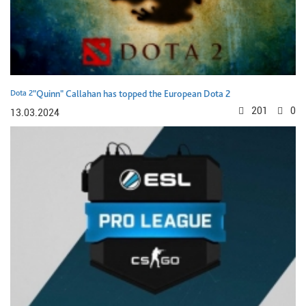
Dota 2
"Quinn" Callahan has topped the European Dota 2
201
0
13.03.2024