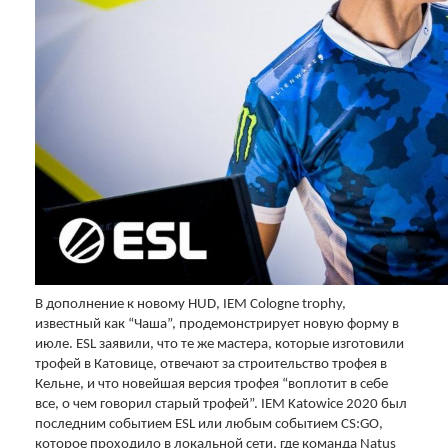
В дополнение к новому HUD, IEM Cologne trophy,
известный как “Чаша”, продемонстрирует новую форму в
июле. ESL заявили, что те же мастера, которые изготовили
трофей в Катовице, отвечают за строительство трофея в
Кельне, и что новейшая версия трофея “воплотит в себе
все, о чем говорил старый трофей”. IEM Katowice 2020 был
последним событием ESL или любым событием CS:GO,
которое проходило в локальной сети, где команда Natus