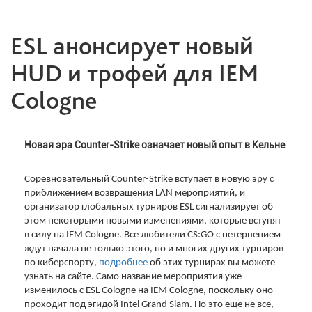
ESL анонсирует новый
HUD и трофей для IEM
Cologne
Новая эра Counter-Strike означает новый опыт в Кельне
Соревновательный Counter-Strike вступает в новую эру с
приближением возвращения LAN мероприятий, и
организатор глобальных турниров ESL сигнализирует об
этом некоторыми новыми изменениями, которые вступят
в силу на IEM Cologne. Все любители CS:GO с нетерпением
ждут начала не только этого, но и многих других турниров
по киберспорту,
подробнее
об этих турнирах вы можете
узнать на сайте. Само название мероприятия уже
изменилось с ESL Cologne на IEM Cologne, поскольку оно
проходит под эгидой Intel Grand Slam. Но это еще не все,