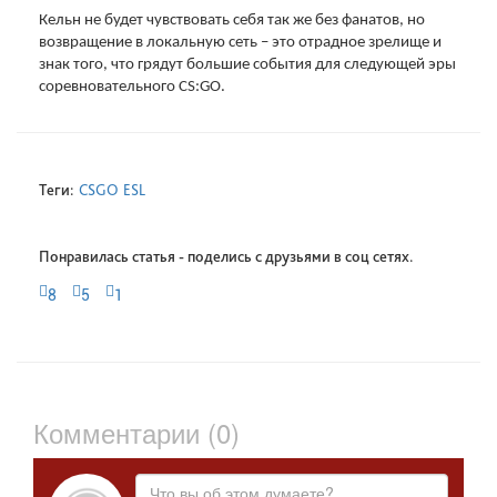
Кельн не будет чувствовать себя так же без фанатов, но
возвращение в локальную сеть – это отрадное зрелище и
знак того, что грядут большие события для следующей эры
соревновательного CS:GO.
Теги:
CSGO
ESL
Понравилась статья - поделись с друзьями в соц сетях.
8
5
1
Комментарии (0)