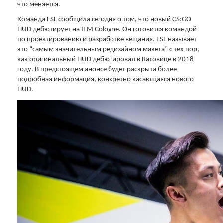
что меняется.
Команда ESL сообщила сегодня о том, что новый CS:GO
HUD дебютирует на IEM Cologne. Он готовится командой
по проектированию и разработке вещания. ESL называет
это “самым значительным редизайном макета” с тех пор,
как оригинальный HUD дебютировал в Катовице в 2018
году. В предстоящем анонсе будет раскрыта более
подробная информация, конкретно касающаяся нового
HUD.