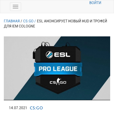
ВОЙТИ
ГЛАВНАЯ
/
CS:GO /
ESL АНОНСИРУЕТ НОВЫЙ HUD И ТРОФЕЙ
ДЛЯ IEM COLOGNE
CS:GO
14.07.2021