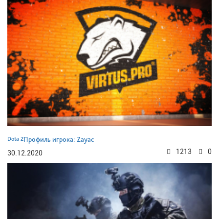
Dota 2
Профиль игрока: Zayac
1213
0
30.12.2020