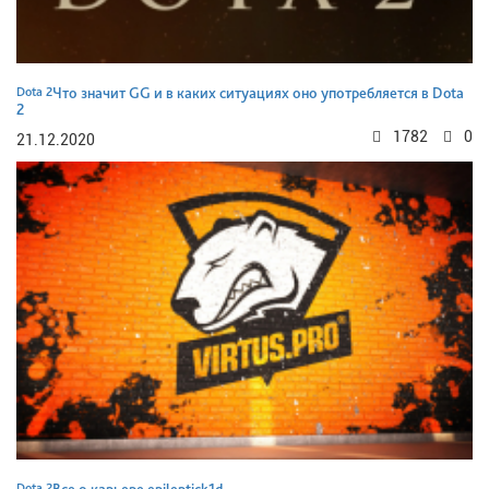
Dota 2
Что значит GG и в каких ситуациях оно употребляется в Dota
2
1782
0
21.12.2020
Dota 2