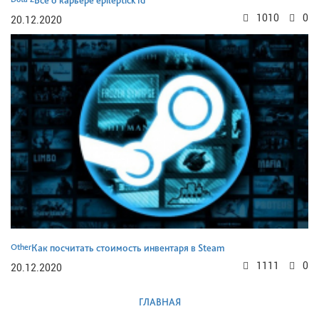
Все о карьере epileptick1d
1010
0
20.12.2020
Other
Как посчитать стоимость инвентаря в Steam
1111
0
20.12.2020
ГЛАВНАЯ