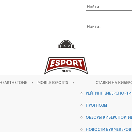
•
•
HEARTHSTONE
MOBILE ESPORTS
СТАВКИ НА КИБЕР
РЕЙТИНГ КИБЕРСПОРТ
ПРОГНОЗЫ
ОБЗОРЫ КИБЕРСПОРТИ
НОВОСТИ БУКМЕКЕРОВ