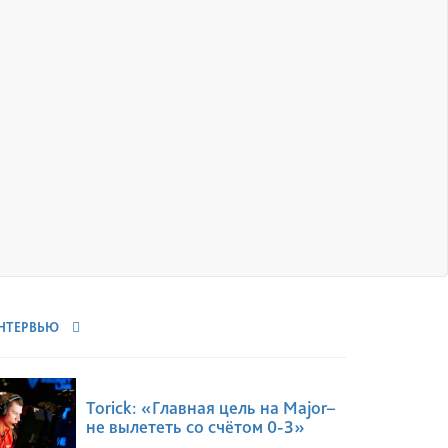
НТЕРВЬЮ
Torick: «Главная цель на Major–
не вылететь со счётом 0-3»