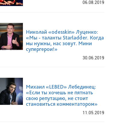
06.08.2019
Николай «odesskin» Луценко:
«Мы - таланты Starladder. Когда
мы нужны, нас зовут. Мини
супергерои!»
30.06.2019
Михаил «LEBED» Лебединец:
«Если ты хочешь не пятнать
свою репутацию, не стоит
становиться комментатором»
11.05.2019