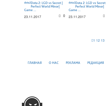
dota2
Dota 2: LGD vs Secret |
dota2
Dota 2: LGD vs Secret 
Perfect World Minor|
Perfect World Minor|
Game ...
Game ...
0
23.11.2017
23.11.2017
1
12
13
ГЛАВНАЯ
О НАС
РЕКЛАМА
РЕДАКЦИЯ