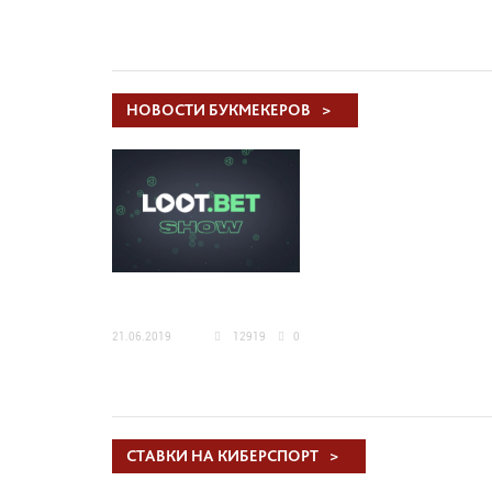
НОВОСТИ БУКМЕКЕРОВ
>
Maincast запускает новый
сезон аналитического шоу о
Dota 2 к EPICENTER
21.06.2019
12919
0
СТАВКИ НА КИБЕРСПОРТ
>