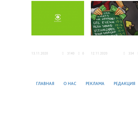
BetsCSGO: плюсы и минусы
Правила ставок на
конторы, промокоды,
киберспорт
особенности проекта
13.11.2020
3140
0
12.11.2020
334
ГЛАВНАЯ
О НАС
РЕКЛАМА
РЕДАКЦИЯ