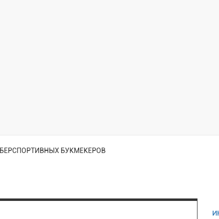
ИБЕРСПОРТИВНЫХ БУКМЕКЕРОВ
И
БОНУС