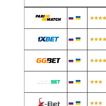
1.
2.
3.
4.
5.