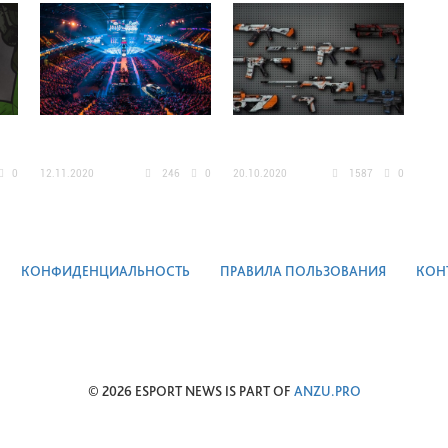
Зачем нужны прогнозы на
Как делать ставки на
киберспорт
киберспорт скинами
0
12.11.2020
246
0
20.10.2020
1587
0
КОНФИДЕНЦИАЛЬНОСТЬ
ПРАВИЛА ПОЛЬЗОВАНИЯ
КОН
© 2026 ESPORT NEWS IS PART OF
ANZU.PRO