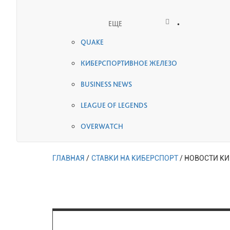
•
ЕЩЕ
QUAKE
КИБЕРСПОРТИВНОЕ ЖЕЛЕЗО
BUSINESS NEWS
LEAGUE OF LEGENDS
OVERWATCH
ГЛАВНАЯ
/
СТАВКИ НА КИБЕРСПОРТ
/
НОВОСТИ К
БУКМЕКЕР
ЯЗЫК
РЕЙТИНГ