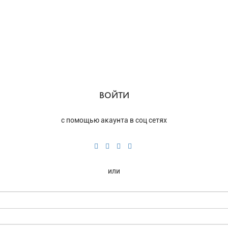
ВОЙТИ
с помощью акаунта в соц сетях
или