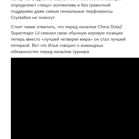
определяют «лицо» коллектива и без грамотной
поддержки даже самые гениальные перфомансы
Crystallize не помогут.
Стоит также отметить, что перед началом China Dota2
Supermajor Lil сменил свою обычную игровую позиции
теперь вместо «лучшей четверки мира» он стал лучшей
пятеркой. Вот что Илья говорил о командных
обязанностях перед началом турнира.