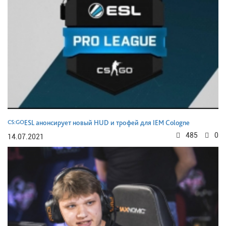
CS:GO
ESL анонсирует новый HUD и трофей для IEM Cologne
485
0
14.07.2021