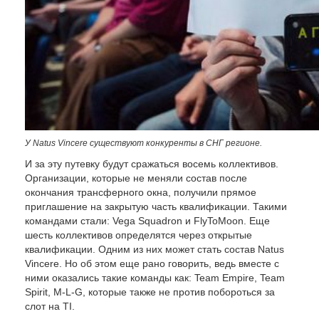
У Natus
Vincere
существуют конкуренты в СНГ регионе.
И за эту путевку будут сражаться восемь коллективов.
Организации, которые не меняли состав после
окончания трансферного окна, получили прямое
приглашение на закрытую часть квалификации. Такими
командами стали: Vega Squadron и FlyToMoon. Еще
шесть коллективов определятся через открытые
квалификации. Одним из них может стать состав Natus
Vincere. Но об этом еще рано говорить, ведь вместе с
ними оказались такие команды как: Team Empire, Team
Spirit, M-L-G, которые также не против побороться за
слот на TI.