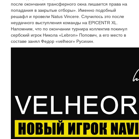
после окончания трансферного окна лишается права на
попадания в закрытые отборы». Именно подобный
решафл и провели Natus Vincere. Случилось это после
неудачного выступления команды на EPICENTR XL.
Напомним, что по окончании турнира коллектив покинул
сербский игрок Никола «Lebron» Попович, а его место в
составе занял Федор «velheor» Русихин.