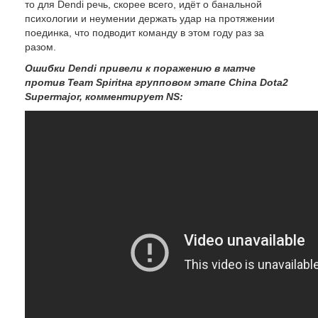
то для Dendi речь, скорее всего, идёт о банальной
психологии и неумении держать удар на протяжении
поединка, что подводит команду в этом году раз за
разом.
Ошибки Dendi привели к поражению в матче
против
Team
Spiritна групповом этапе
China
Dota2
Supermajor, комментирует NS: