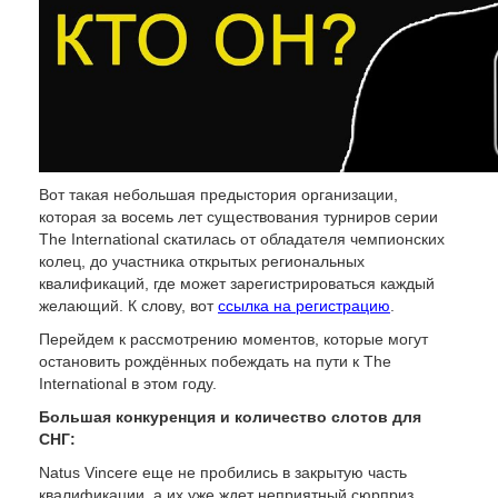
Вот такая небольшая предыстория организации,
которая за восемь лет существования турниров серии
The International скатилась от обладателя чемпионских
колец, до участника открытых региональных
квалификаций, где может зарегистрироваться каждый
желающий. К слову, вот
ссылка на регистрацию
.
Перейдем к рассмотрению моментов, которые могут
остановить рождённых побеждать на пути к The
International в этом году.
Большая конкуренция и количество слотов для
СНГ:
Natus Vincere еще не пробились в закрытую часть
квалификации, а их уже ждет неприятный сюрприз.