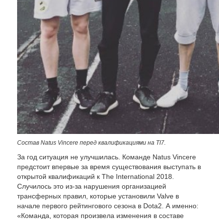
Состав
Natus
Vincere
перед квалификациями на TI7.
За год ситуация не улучшилась. Команде Natus Vincere
предстоит впервые за время существования выступать в
открытой квалификаций к The International 2018.
Случилось это из-за нарушения организацией
трансферных правил, которые установили Valve в
начале первого рейтингового сезона в Dota2. А именно:
«Команда, которая произвела изменения в составе