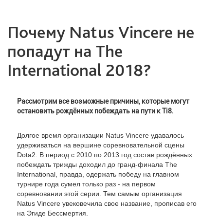
Почему Natus Vincere не
попадут на The
International 2018?
Рассмотрим все возможные причины, которые могут
остановить рождённых побеждать на пути к Ti8.
Долгое время организации Natus Vincere удавалось
удерживаться на вершине соревновательной сцены
Dota2. В период с 2010 по 2013 год состав рождённых
побеждать трижды доходил до гранд-финала The
International, правда, одержать победу на главном
турнире года сумел только раз - на первом
соревновании этой серии. Тем самым организация
Natus Vincere увековечила свое название, прописав его
на Эгиде Бессмертия.