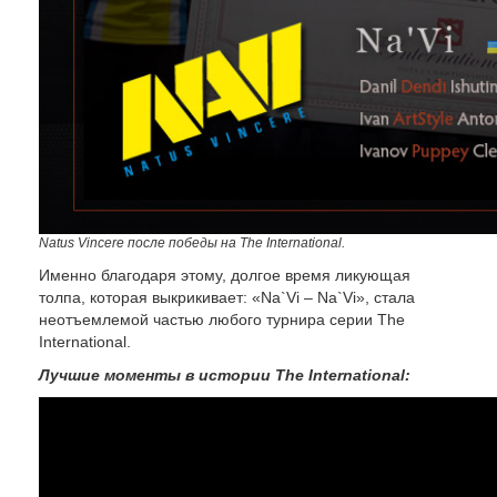
Natus Vincere после
победы
на The International.
Именно благодаря этому, долгое время ликующая
толпа, которая выкрикивает: «Na`Vi – Na`Vi», стала
неотъемлемой частью любого турнира серии The
International.
Лучшие моменты в истории The International: