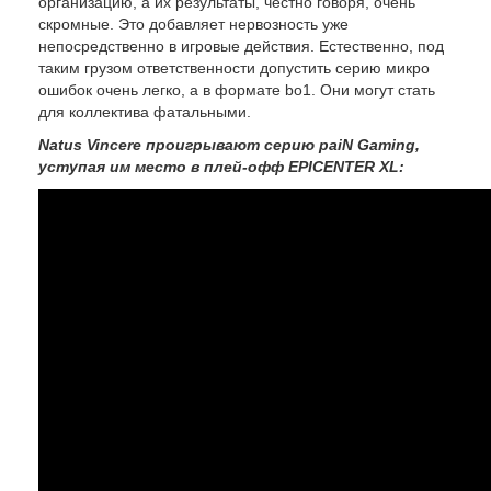
организацию, а их результаты, честно говоря, очень
скромные. Это добавляет нервозность уже
непосредственно в игровые действия. Естественно, под
таким грузом ответственности допустить серию микро
ошибок очень легко, а в формате bo1. Они могут стать
для коллектива фатальными.
Natus Vincere проигрывают серию
paiN
Gaming,
уступая им место в плей-офф
EPICENTER XL: