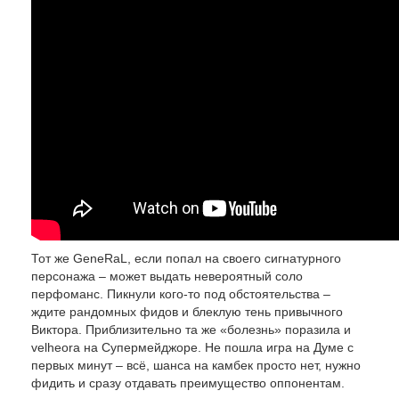
Тот же GeneRaL, если попал на своего сигнатурного
персонажа – может выдать невероятный соло
перфоманс. Пикнули кого-то под обстоятельства –
ждите рандомных фидов и блеклую тень привычного
Виктора. Приблизительно та же «болезнь» поразила и
velheorа на Супермейджоре. Не пошла игра на Думе с
первых минут – всё, шанса на камбек просто нет, нужно
фидить и сразу отдавать преимущество оппонентам.