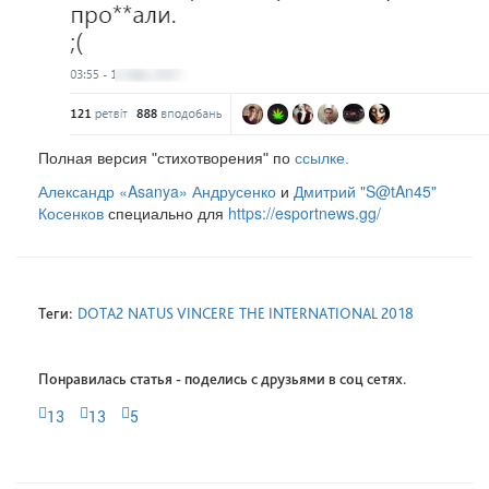
Полная версия "стихотворения" по
ссылке.
Александр «Asanya» Андрусенко
и
Дмитрий "S@tAn45"
Косенков
специально для
https://esportnews.gg/
Теги:
DOTA2
NATUS VINCERE
THE INTERNATIONAL 2018
Понравилась статья - поделись с друзьями в соц сетях.
13
13
5