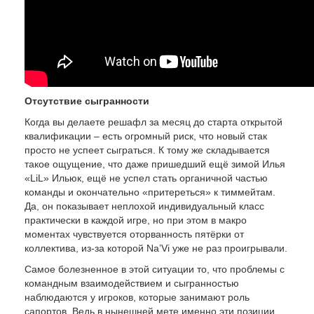
Отсутствие сыгранности
Когда вы делаете решафл за месяц до старта открытой
квалификации – есть огромный риск, что новый стак
просто не успеет сыграться. К тому же складывается
такое ощущение, что даже пришедший ещё зимой Илья
«LiL» Ильюк, ещё не успел стать органичной частью
команды и окончательно «притереться» к тиммейтам.
Да, он показывает неплохой индивидуальный класс
практически в каждой игре, но при этом в макро
моментах чувствуется оторванность пятёрки от
коллектива, из-за которой Na’Vi уже не раз проигрывали.
Самое болезненное в этой ситуации то, что проблемы с
командным взаимодействием и сыгранностью
наблюдаются у игроков, которые занимают роль
сапортов. Ведь в нынешней мете именно эти позиции