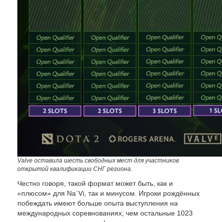
Valve
оставила шесть свободных мест для участников
открытой квалификации СНГ региона.
Честно говоря, такой формат может быть, как и
«плюсом» для Na`Vi, так и минусом. Игроки рождённых
побеждать имеют больше опыта выступления на
международных соревнованиях, чем остальные 1023