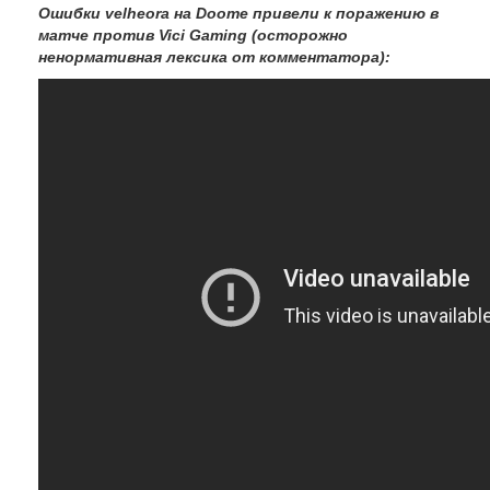
Ошибки velheorа на Doome привели к поражению в
матче против Vici Gaming (осторожно
ненормативная лексика от комментатора):