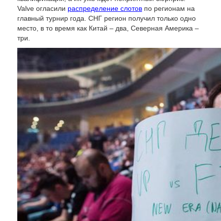
Valve огласили
распределение слотов
по регионам на
главный турнир года. СНГ регион получил только одно
место, в то время как Китай – два, Северная Америка –
три.