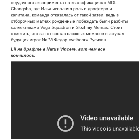
неудачного эксперимента на квалификациях к MDL
Changsha, где Илья исполнял роль и драфтера и
капитана, команда отказалась от такой затеи, ведь в
отборочных матчах рождённые побеждать были разбиты
коллективами Vega Squadron и Slozhniy Memas. Стоит
отметить, что за тот состав сложных мемасов выступал
будущих игрок Na`Vi Федор «velheor» Русихин.
Lil на драфте в Natus Vincere, вот чем все
кончилось: