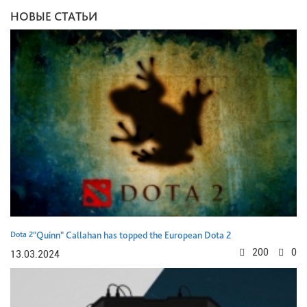
НОВЫЕ СТАТЬИ
Dota 2
"Quinn" Callahan has topped the European Dota 2
200
0
13.03.2024