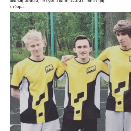
квалификации, не сумев даже выйти в плей-офф
отбора.