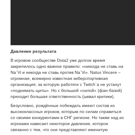
Давление результата
В игровом сообществе Dota2 уже долгое время
закрепилось одно важное правило: «никогда не ставь на
Na`Vi и никогда не ставь против Na`Vi». Natus Vincere –
огромная, всемирно известная киберспортивная
организация, за которую работяги с Twitch`a не устанут
«поднимать щиты». Но с большой «силой» (фан-базой)
приходит большая ответственность (шквал критики).
Безусловно, рождённые побеждать имеют состав из
высококлассных игроков, которым по силам справиться
со своими конкурентами в СНГ регионе. Но также над их
игроками нависает некоторое давление, которое
связанно с тем, что они представляют именитую