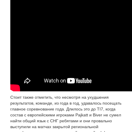
Стоит также отметить, что несмотря на ухудшения
результатов, команде, из года в год, удавалось посещать
главное соревнование года. Длилось это до TI7, когда
состав с европейскими игроками Pajkatt и Biver не сумел
найти общий язык с СНГ ребятами и они провально
выступили на матчах закрытой региональной