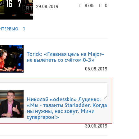
8785
0
29.08.2019
НТЕРВЬЮ
Torick: «Главная цель на Major–
не вылететь со счётом 0-3»
06.08.2019
Николай «odesskin» Луценко:
«Мы - таланты Starladder. Когда
мы нужны, нас зовут. Мини
супергерои!»
30.06.2019