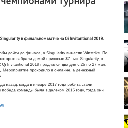
и чемпионами турнира
ngularity в финальном матче на Qi Invitantional 2019.
ы дойти до финала, а Singularity вынесли Winstrike. По
оторые забрали домой призовые $7 тыс. Singularity, в
Qi Invitantional 2019 продлился два дня с 25 по 27 мая.
. Мероприятие проходило в онлайне, а денежный
.
а назад, когда в январе 2017 года ребята стали
я победа команды была в далеком 2015 году, тогда они
.gg