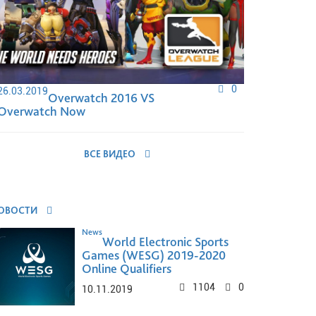
0
26.03.2019
Overwatch 2016 VS
Overwatch Now
ВСЕ ВИДЕО
ОВОСТИ
News
World Electronic Sports
Games (WESG) 2019-2020
Online Qualifiers
1104
0
10.11.2019