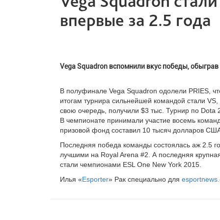
Vega Squadron стал
впервые за 2.5 года
Vega Squadron вспомнили вкус победы, обыграв Si
В полуфинале Vega Squadron одолели PRIES, чтоб
итогам турнира сильнейшей командой стали VS, к
свою очередь, получили $3 тыс. Турнир по Dota 2 
В чемпионате принимали участие восемь команд
призовой фонд составил 10 тысяч долларов США
Последняя победа команды состоялась аж 2.5 год
лучшими на Royal Arena #2. А последняя крупна
стали чемпионами ESL One New York 2015.
Илья «
Esport
er
» Рак специально для
esportnews