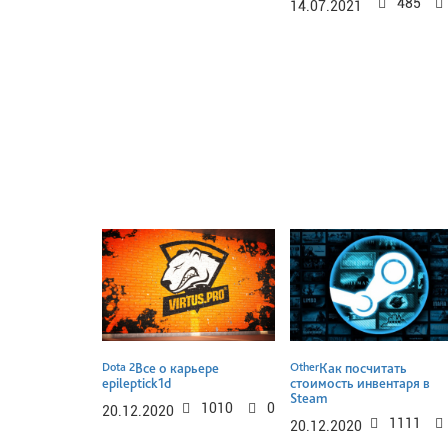
485
14.07.2021
Dota 2
Все о карьере
Other
Как посчитать
epileptick1d
стоимость инвентаря в
Steam
1010
0
20.12.2020
1111
20.12.2020