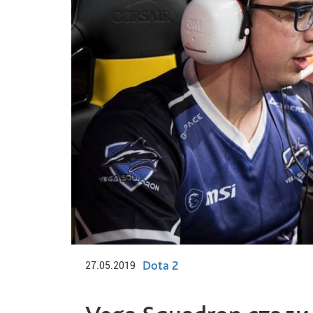
Dota 2
27.05.2019