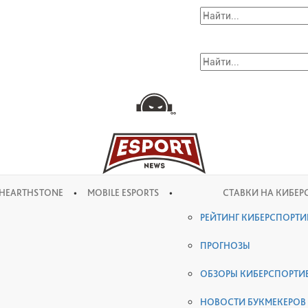
•
•
HEARTHSTONE
MOBILE ESPORTS
СТАВКИ НА КИБЕР
РЕЙТИНГ КИБЕРСПОРТ
ПРОГНОЗЫ
ОБЗОРЫ КИБЕРСПОРТИ
НОВОСТИ БУКМЕКЕРОВ