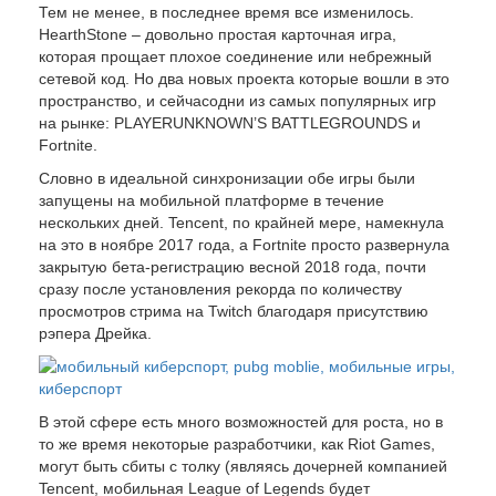
Тем не менее, в последнее время все изменилось.
HearthStone – довольно простая карточная игра,
которая прощает плохое соединение или небрежный
сетевой код. Но два новых проекта которые вошли в это
пространство, и сейчасодни из самых популярных игр
на рынке: PLAYERUNKNOWN’S BATTLEGROUNDS и
Fortnite.
Словно в идеальной синхронизации обе игры были
запущены на мобильной платформе в течение
нескольких дней. Tencent, по крайней мере, намекнула
на это в ноябре 2017 года, а Fortnite просто развернула
закрытую бета-регистрацию весной 2018 года, почти
сразу после установления рекорда по количеству
просмотров стрима на Twitch благодаря присутствию
рэпера Дрейка.
В этой сфере есть много возможностей для роста, но в
то же время некоторые разработчики, как Riot Games,
могут быть сбиты с толку (являясь дочерней компанией
Tencent, мобильная League of Legends будет