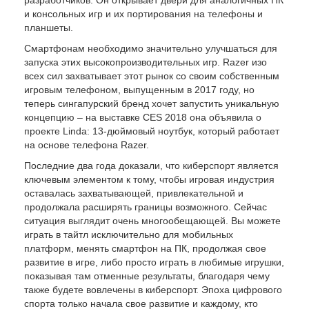
и консольных игр и их портирования на телефоны и
планшеты.
Смартфонам необходимо значительно улучшаться для
запуска этих высокопроизводительных игр. Razer изо
всех сил захватывает этот рынок со своим собственным
игровым телефоном, выпущенным в 2017 году, но
теперь сингапурский бренд хочет запустить уникальную
концепцию – на выставке CES 2018 она объявила о
проекте Linda: 13-дюймовый ноутбук, который работает
на основе телефона Razer.
Последние два года доказали, что киберспорт является
ключевым элементом к тому, чтобы игровая индустрия
оставалась захватывающей, привлекательной и
продолжала расширять границы возможного. Сейчас
ситуация выглядит очень многообещающей. Вы можете
играть в тайтл исключительно для мобильных
платформ, менять смартфон на ПК, продолжая свое
развитие в игре, либо просто играть в любимые игрушки,
показывая там отменные результаты, благодаря чему
также будете вовлечены в киберспорт. Эпоха цифрового
спорта только начала свое развитие и каждому, кто