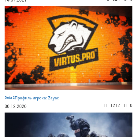
14.07.2021
Dota 2
Профиль игрока: Zayac
1212
0
30.12.2020