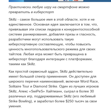
Практически любую игру на смартфоне можно
превратить в киберспорт
Skillz - самое большое имя в этой области, хотя и не
единственное. Основная идея заключается в том, что,
привязывая эти списки лидеров к конкурентоспособной
системе ранжирования, добавляя призы и гласность,
разработчики могут использовать такую
киберспортивную составляющую, чтобы повысить
ценность многопользовательского режима для своих
тайтлов. Любая игра может быть превращена в
киберспорт благодаря интеграции с платформами,
такими как Skillz.
Как простой сервисный аддон, Skillz действительно
имеет большой спектр применения. Он доступен для
широкого перечня наименований, включая Word Race,
Solitaire Tour и Diamond Strike. Один из лучших игроков
Skillz, Алекс «SwiPeS» Хайтманн, сыграл в более 30
различных игр, поддерживаемых Skillz (его любимый
Strike Bowling), и заработал более $250 тысяч за свои
умения.