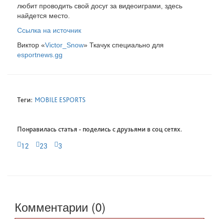
любит проводить свой досуг за видеоиграми, здесь
найдется место.
Ссылка на источник
Виктор «
Victor_Snow
» Ткачук специально для
esportnews.gg
Теги:
MOBILE ESPORTS
Понравилась статья - поделись с друзьями в соц сетях.
12
23
3
Комментарии (0)