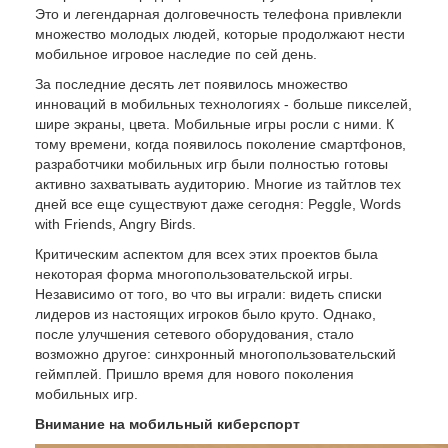
Это и легендарная долговечность телефона привлекли
множество молодых людей, которые продолжают нести
мобильное игровое наследие по сей день.
За последние десять лет появилось множество
инноваций в мобильных технологиях - больше пикселей,
шире экраны, цвета. Мобильные игры росли с ними. К
тому времени, когда появилось поколение смартфонов,
разработчики мобильных игр были полностью готовы
активно захватывать аудиторию. Многие из тайтлов тех
дней все еще существуют даже сегодня: Peggle, Words
with Friends, Angry Birds.
Критическим аспектом для всех этих проектов была
некоторая форма многопользовательской игры.
Независимо от того, во что вы играли: видеть списки
лидеров из настоящих игроков было круто. Однако,
после улучшения сетевого оборудования, стало
возможно другое: синхронный многопользовательский
геймплей. Пришло время для нового поколения
мобильных игр.
Внимание на мобильный киберспорт