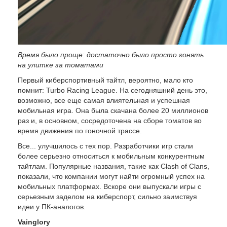
Время было проще: достаточно было просто гонять
на улитке за томатами
Первый киберспортивный тайтл, вероятно, мало кто
помнит: Turbo Racing League. На сегодняшний день это,
возможно, все еще самая влиятельная и успешная
мобильная игра. Она была скачана более 20 миллионов
раз и, в основном, сосредоточена на сборе томатов во
время движения по гоночной трассе.
Все... улучшилось с тех пор. Разработчики игр стали
более серьезно относиться к мобильным конкурентным
тайтлам. Популярные названия, такие как Clash of Clans,
показали, что компании могут найти огромный успех на
мобильных платформах. Вскоре они выпускали игры с
серьезным заделом на киберспорт, сильно заимствуя
идеи у ПК-аналогов.
Vainglory