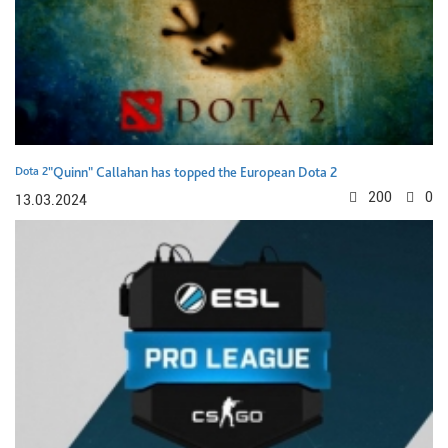
Dota 2
"Quinn" Callahan has topped the European Dota 2
200
0
13.03.2024