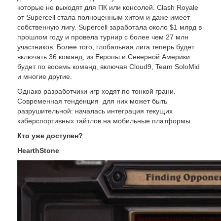
которые не выходят для ПК или консолей. Clash Royale
от Supercell стала полноценным хитом и даже имеет
собственную лигу. Supercell заработала около $1 млрд в
прошлом году и провела турнир с более чем 27 млн
участников. Более того, глобальная лига теперь будет
включать 36 команд, из Европы и Северной Америки
будет по восемь команд, включая Cloud9, Team SoloMid
и многие другие.
Однако разработчики игр ходят по тонкой грани.
Современная тенденция для них может быть
разрушительной: началась интеграция текущих
киберспортивных тайтлов на мобильные платформы.
Кто уже доступен?
HearthStone