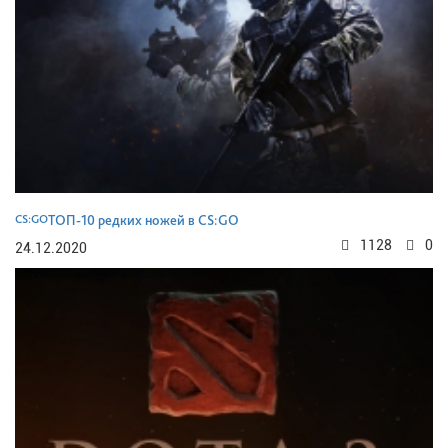
CS:GO
ТОП-10 редких ножей в CS:GO
1128
0
24.12.2020