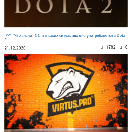
Dota 2
Что значит GG и в каких ситуациях оно употребляется в Dota
2
1782
0
21.12.2020