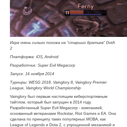
Игра очень сильно похожа на "старших братьев" DotA
2
Платформа: iOS, Android
Разработчик: Super Evil Megacorp
Запуск: 16 ноября 2014
Турниры: WESG 2018, Vainglory 8, Vainglory Premier
League, Vainglory World Championship
Vainglory был первым настоящим киберспортивным
тайтлом, который был запущен в 2014 году.
Разработанный Super Evil Megacorp - компанией,
основанный ветеранами Rockstar, Riot Games и EA. Она
сделана по принципу таких популярных MOBA, как
League of Legends и Dota 2, с упрощенной механикой и