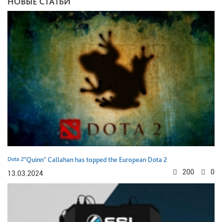
НОВЫЕ СТАТЬИ
Dota 2
"Quinn" Callahan has topped the European Dota 2
200
0
13.03.2024