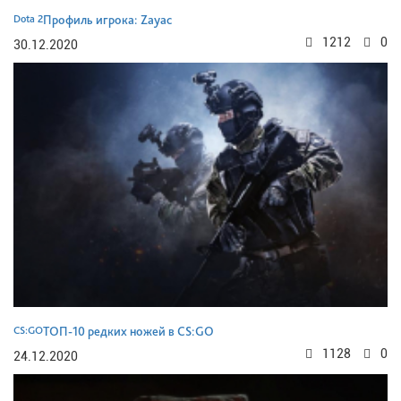
Dota 2
Профиль игрока: Zayac
1212
0
30.12.2020
CS:GO
ТОП-10 редких ножей в CS:GO
1128
0
24.12.2020