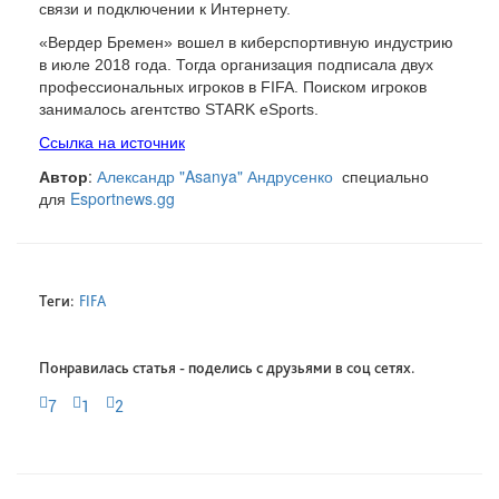
связи и подключении к Интернету.
«Вердер Бремен» вошел в киберспортивную индустрию
в июле 2018 года. Тогда организация подписала двух
профессиональных игроков в FIFA. Поиском игроков
занималось агентство STARK eSports.
Ссылка на источник
Автор
:
Александр "Asanya" Андрусенко
специально
для
Esportnews.gg
Теги:
FIFA
Понравилась статья - поделись с друзьями в соц сетях.
7
1
2