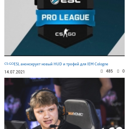
CS:GO
ESL анонсирует новый HUD и трофей для IEM Cologne
485
0
14.07.2021