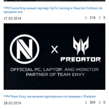
Other
GameStop новый партнёр OpTic Gaming и Houston Outlaws по
продаже игр
318
0
27.03.2019
Other
Team Envy заключили партнёрское соглашение с Predator
309
0
28.03.2019