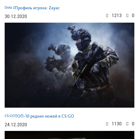
Dota 2
Профиль игрока: Zayac
1213
0
30.12.2020
CS:GO
ТОП-10 редких ножей в CS:GO
1130
0
24.12.2020