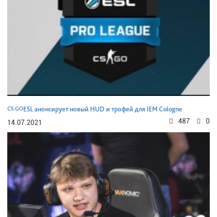
CS:GO
ESL анонсирует новый HUD и трофей для IEM Cologne
487
0
14.07.2021