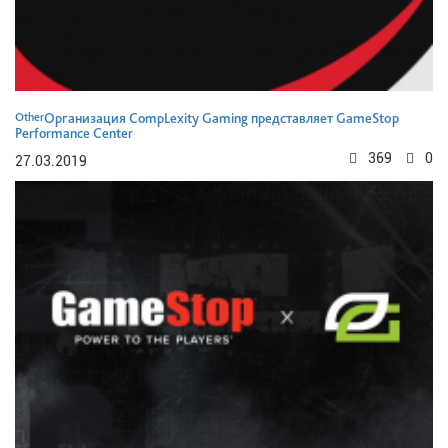
Other
Организация CompLexity Gaming представляет GameStop
Performance Center
369
0
27.03.2019