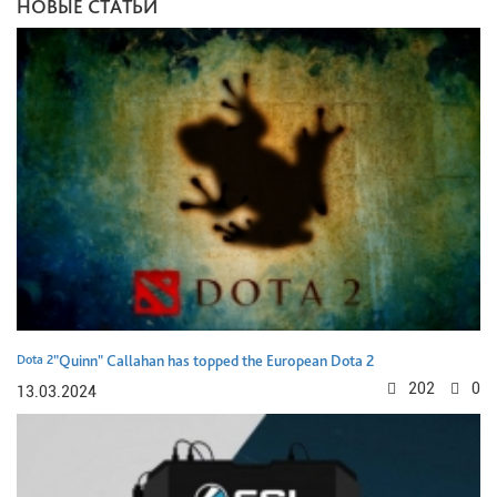
НОВЫЕ СТАТЬИ
Dota 2
"Quinn" Callahan has topped the European Dota 2
202
0
13.03.2024