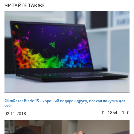
ЧИТАЙТЕ ТАКЖЕ
Other
Razer Blade 15 – хороший подарок другу, плохая покупка для
себя
1854
0
02.11.2018