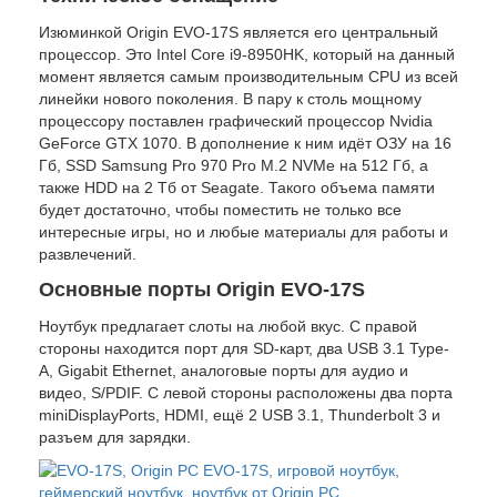
Изюминкой Origin EVO-17S является его центральный
процессор. Это Intel Core i9-8950HK, который на данный
момент является самым производительным CPU из всей
линейки нового поколения. В пару к столь мощному
процессору поставлен графический процессор Nvidia
GeForce GTX 1070. В дополнение к ним идёт ОЗУ на 16
Гб, SSD Samsung Pro 970 Pro M.2 NVMe на 512 Гб, а
также HDD на 2 Тб от Seagate. Такого объема памяти
будет достаточно, чтобы поместить не только все
интересные игры, но и любые материалы для работы и
развлечений.
Основные порты Origin EVO-17S
Ноутбук предлагает слоты на любой вкус. С правой
стороны находится порт для SD-карт, два USB 3.1 Type-
A, Gigabit Ethernet, аналоговые порты для аудио и
видео, S/PDIF. С левой стороны расположены два порта
miniDisplayPorts, HDMI, ещё 2 USB 3.1, Thunderbolt 3 и
разъем для зарядки.