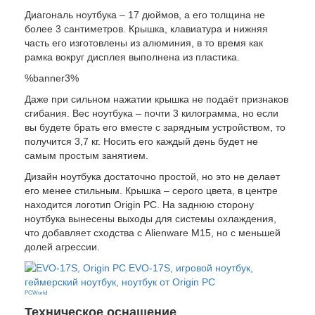
Диагональ ноутбука – 17 дюймов, а его толщина не
более 3 сантиметров. Крышка, клавиатура и нижняя
часть его изготовлены из алюминия, в то время как
рамка вокруг дисплея выполнена из пластика.
%banner3%
Даже при сильном нажатии крышка не подаёт признаков
сгибания. Вес ноутбука – почти 3 килограмма, но если
вы будете брать его вместе с зарядным устройством, то
получится 3,7 кг. Носить его каждый день будет не
самым простым занятием.
Дизайн ноутбука достаточно простой, но это не делает
его менее стильным. Крышка – серого цвета, в центре
находится логотип Origin PC. На заднюю сторону
ноутбука вынесены выходы для системы охлаждения,
что добавляет сходства с Alienware M15, но с меньшей
долей агрессии.
PCWorld
Техническое оснащение