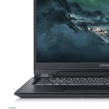
OriginPC