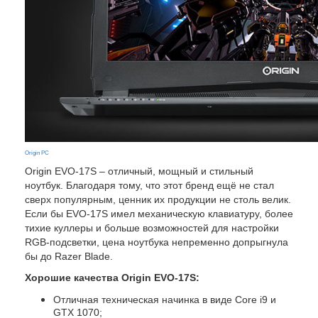
Origin PC
Origin EVO-17S – отличный, мощный и стильный
ноутбук. Благодаря тому, что этот бренд ещё не стал
сверх популярным, ценник их продукции не столь велик.
Если бы EVO-17S имел механическую клавиатуру, более
тихие куллеры и больше возможностей для настройки
RGB-подсветки, цена ноутбука непременно допрыгнула
бы до Razer Blade.
Хорошие качества Origin EVO-17S:
Отличная техническая начинка в виде Core i9 и
GTX 1070;