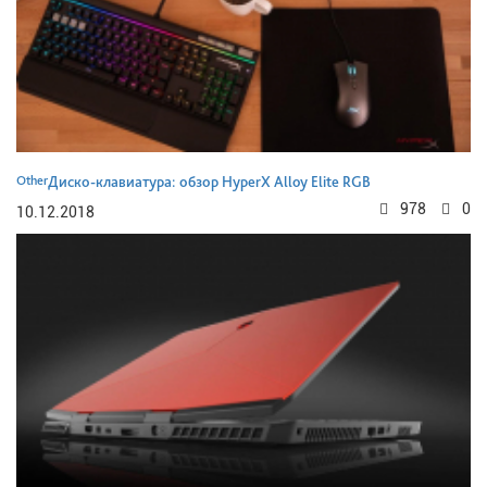
Other
Диско-клавиатура: обзор HyperX Alloy Elite RGB
978
0
10.12.2018