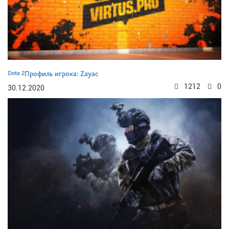
Dota 2
Профиль игрока: Zayac
1212
0
30.12.2020