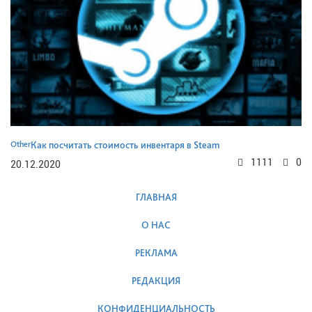
Other
Как посчитать стоимость инвентаря в Steam
1111
0
20.12.2020
ГЛАВНАЯ
О НАС
РЕКЛАМА
РЕДАКЦИЯ
КОНФИДЕНЦИАЛЬНОСТЬ