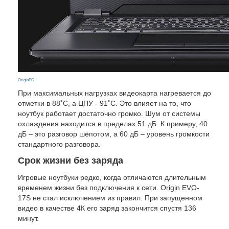
OriginPC
При максимальных нагрузках видеокарта нагревается до
отметки в 88˚С, а ЦПУ - 91˚С. Это влияет на то, что
ноутбук работает достаточно громко. Шум от системы
охлаждения находится в пределах 51 дБ. К примеру, 40
дБ – это разговор шёпотом, а 60 дБ – уровень громкости
стандартного разговора.
Срок жизни без заряда
Игровые ноутбуки редко, когда отличаются длительным
временем жизни без подключения к сети. Origin EVO-
17S не стал исключением из правил. При запущенном
видео в качестве 4К его заряд закончится спустя 136
минут.