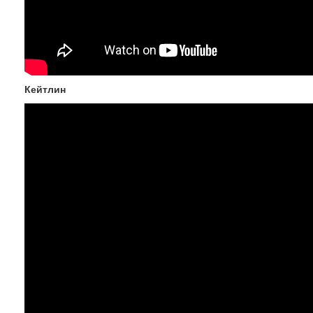
Кейтлин