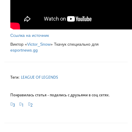
Ссылка на источник
Виктор «
Victor_Snow
» Ткачук специально для
esportnews.gg
Теги:
LEAGUE OF LEGENDS
Понравилась статья - поделись с друзьями в соц сетях.
3
1
2