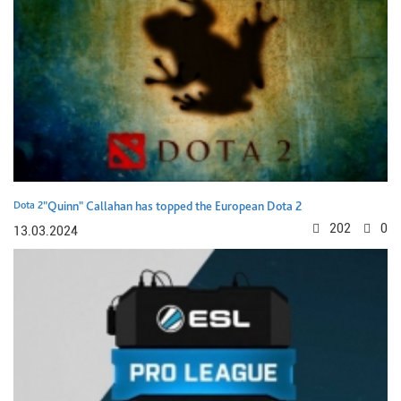
Dota 2
"Quinn" Callahan has topped the European Dota 2
202
0
13.03.2024