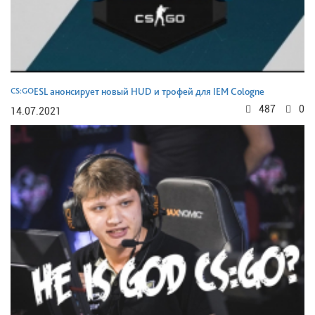
CS:GO
ESL анонсирует новый HUD и трофей для IEM Cologne
487
0
14.07.2021