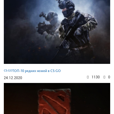
CS:GO
ТОП-10 редких ножей в CS:GO
1130
0
24.12.2020