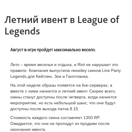
Летний ивент в League of
Legends
Август в игре пройдет максимально весело.
Лето – время веселья и отдыха, и Riot не нарушает это
правило. Компания выпустила линейку скинов Line Party
Legends для Кейтлин, Зои и Гангпланка.
На этой неделе образы появятся на live-серверах, а
вместе с ними начнется и летний ивент. Скорее всего,
скины станут доступны после четверга, когда начнется
мероприятие, но есть небольшой шанс, что они будут
доступны после выхода патча 8.15.
Стоимость каждого скина составляет 1350 RP.
Ожидается, что они не пропадут из продажи после
окончания ивента.