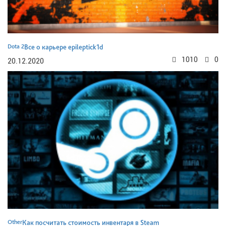
Dota 2
Все о карьере epileptick1d
1010
0
20.12.2020
Other
Как посчитать стоимость инвентаря в Steam