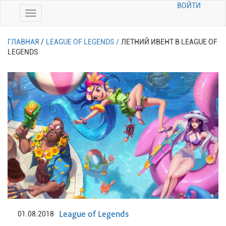
ВОЙТИ
ГЛАВНАЯ
/
LEAGUE OF LEGENDS /
ЛЕТНИЙ ИВЕНТ В LEAGUE OF
LEGENDS
League of Legends
01.08.2018