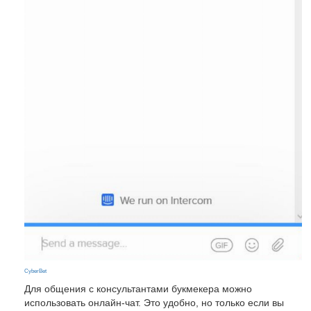
CyberBet
Для общения с консультантами букмекера можно
использовать онлайн-чат. Это удобно, но только если вы