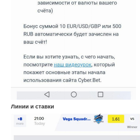
Линии и ставки