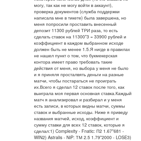
могу, так как не могу войти в аккаунт),
проверка документов (служба поддержки
написала мне в тикете) была завершена, но
меня попросили проставить внесенный
депозит 11300 рублей ТРИ раза, то есть
сделать ставок на 11300*3 = 33900 рублей и
коэффициент в каждом выбранном исходе
должен быть не менее 1.5.Я нигде в правилах
не нашел пункт о том, что букмекерская
контора имеет право требовать такие
действия от меня, но выбора у меня не было
и я приняля просталвять деньги на разные
матчи, чтобы постараться не проиграть
их.Всего я сделал 12 ставок после того, как
выиграла моя первая основная ставка.Каждый
матч я анализировал и разбирал и у меня
есть записи, в которых видны матчи, суммы
ставок и выбранные исходы. Ниже я приведу
названия матчей, исход, коэффициент и
сумму ставки для всех 12 ставок, которые я
сделал:1) Complexity - Fnatic: П2 1.67*681 -
WIN2) Astralis - NiP: ТМ 2.5 1.79*2000 - LOSE3)