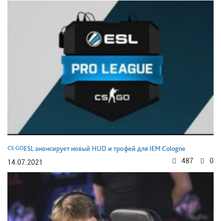
CS:GO
ESL анонсирует новый HUD и трофей для IEM Cologne
487
0
14.07.2021