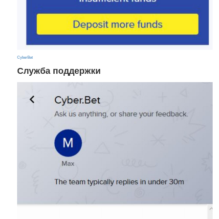
CyberBet
Служба поддержки