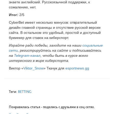
знаете английский. Русскоязычной поддержки, к
сожалению, нет.
Итог:
2/5
CyberBet имеет несколько минусов: отвратительный
дизайн главной страницы и отсутствие русской версии
сайта. В остальном это удобный, простой и доступный
букмекер для ставок на киберспорт.
Играйте ради победы, заходите на наши
социальные
сети
, регистрируйтесь на сайте и подписывайтесь
на
Telegram-канал
, чтобы быть в курсе всего
интересного в мире киберспорта.
Виктор «
Viktor_Snow
» Ткачук для
esportnews.gg
Теги:
BETTING
Понравилась статья - поделись с друзьями в соц сетях.