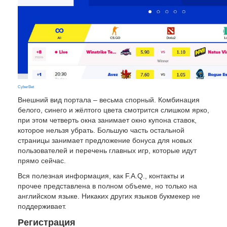
CyberBet
Внешний вид портала – весьма спорный. Комбинация
белого, синего и жёлтого цвета смотрится слишком ярко,
при этом четверть окна занимает окно купона ставок,
которое нельзя убрать. Большую часть остальной
страницы занимает предложение бонуса для новых
пользователей и перечень главных игр, которые идут
прямо сейчас.
Вся полезная информация, как F.A.Q., контакты и
прочее представлена в полном объеме, но только на
английском языке. Никаких других языков букмекер не
поддерживает.
Регистрация