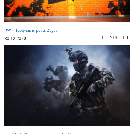
Dota 2
Профиль игрока: Zayac
1213
0
30.12.2020