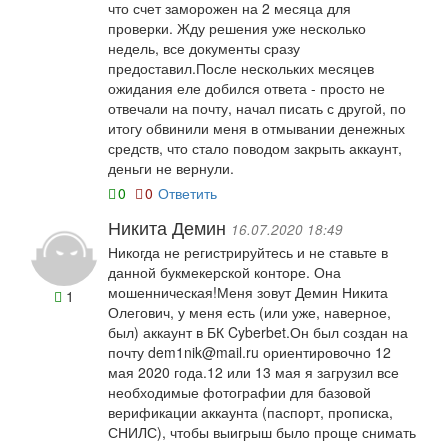
что счет заморожен на 2 месяца для
проверки. Жду решения уже несколько
недель, все документы сразу
предоставил.После нескольких месяцев
ожидания еле добился ответа - просто не
отвечали на почту, начал писать с другой, по
итогу обвинили меня в отмывании денежных
средств, что стало поводом закрыть аккаунт,
деньги не вернули.
0
0
Ответить
Никита Демин
16.07.2020 18:49
Никогда не регистрируйтесь и не ставьте в
данной букмекерской конторе. Она
мошенническая!Меня зовут Демин Никита
1
Олегович, у меня есть (или уже, наверное,
был) аккаунт в БК Cyberbet.Он был создан на
почту dem1nik@mail.ru ориентировочно 12
мая 2020 года.12 или 13 мая я загрузил все
необходимые фотографии для базовой
верификации аккаунта (паспорт, прописка,
СНИЛС), чтобы выигрыш было проще снимать