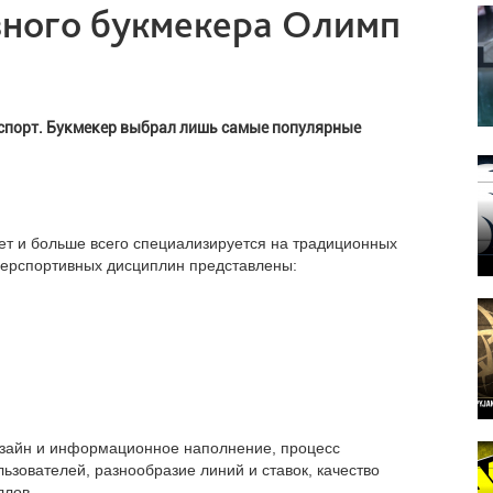
вного букмекера Олимп
рспорт. Букмекер выбрал лишь самые популярные
ет и больше всего специализируется на традиционных
киберспортивных дисциплин представлены:
дизайн и информационное наполнение, процесс
ьзователей, разнообразие линий и ставок, качество
ллов.