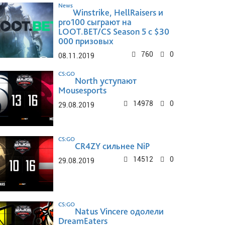
News
Winstrike, HellRaisers и
pro100 сыграют на
LOOT.BET/CS Season 5 с $30
000 призовых
760
0
08.11.2019
CS:GO
North уступают
Mousesports
14978
0
29.08.2019
CS:GO
CR4ZY сильнее NiP
14512
0
29.08.2019
CS:GO
Natus Vincere одолели
DreamEaters