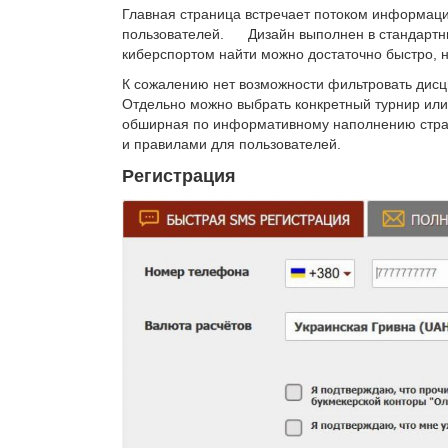
Главная страница встречает потоком информаци
пользователей. Дизайн выполнен в стандартных
киберспортом найти можно достаточно быстро, н
К сожалению нет возможности фильтровать дисц
Отдельно можно выбрать конкретный турнир или 
обширная по информативному наполнению стран
и правилами для пользователей.
Регистрация