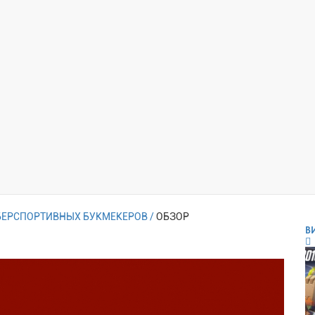
ЕРСПОРТИВНЫХ БУКМЕКЕРОВ /
ОБЗОР
В