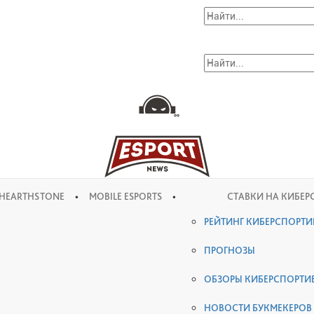
•
•
HEARTHSTONE
MOBILE ESPORTS
СТАВКИ НА КИБЕР
РЕЙТИНГ КИБЕРСПОРТ
ПРОГНОЗЫ
ОБЗОРЫ КИБЕРСПОРТИ
НОВОСТИ БУКМЕКЕРОВ