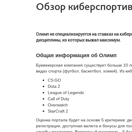
Обзор киберспорти
Олимп не специализируется на ставках на кибе
дисциплины, из которых выжал максимум.
Общая информация об Олимп
Букмекерская компания существует больше 10 л
видах спорта (футбол, баскетбол, хоккей). Из 
CS:GO
Dota 2
League of Legends
Call of Duty
Overwatch
StarCraft 2
Оценка портала будет на основе 5 критериев: 
регистрации, доступная валюта и бонусы для пол
службы поддержки. Возможный максимум – 5 ба