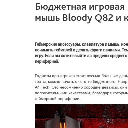
Бюджетная игровая 
мышь Bloody Q82 и 
Геймерские аксессуары, клавиатура и мышь, кон
понимать геймплей и делать фраги пачками. Тем
игру. Если вы хотите выйти за пределы среднег
периферией.
Гаджеты про-игроков стоят весьма большие деньг
траты, можно начать с чего-то бюджетного. Нап
A4 Tech. Это несомненно хорошие девайсы, они 
положительными качествами, благодаря которым
геймерской периферии.