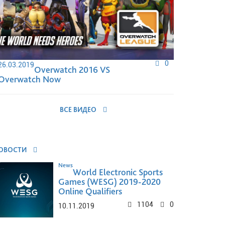
0
26.03.2019
Overwatch 2016 VS
Overwatch Now
ВСЕ ВИДЕО
ОВОСТИ
News
World Electronic Sports
Games (WESG) 2019-2020
Online Qualifiers
1104
0
10.11.2019