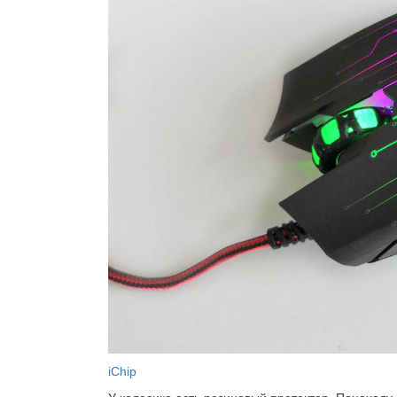
iChip