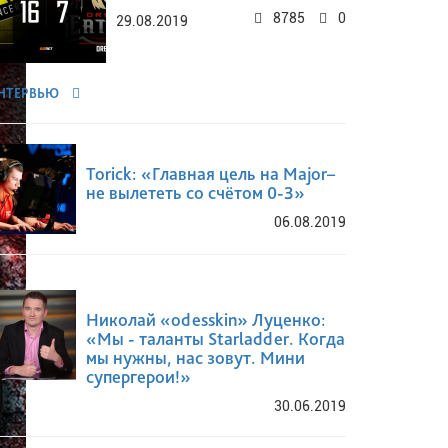
8785
0
29.08.2019
НТЕРВЬЮ
Torick: «Главная цель на Major–
не вылететь со счётом 0-3»
06.08.2019
Николай «odesskin» Луценко:
«Мы - таланты Starladder. Когда
мы нужны, нас зовут. Мини
супергерои!»
30.06.2019