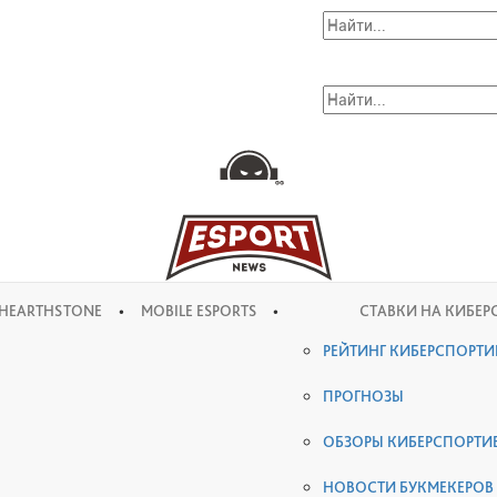
•
•
HEARTHSTONE
MOBILE ESPORTS
СТАВКИ НА КИБЕР
РЕЙТИНГ КИБЕРСПОРТ
ПРОГНОЗЫ
ОБЗОРЫ КИБЕРСПОРТИ
НОВОСТИ БУКМЕКЕРОВ