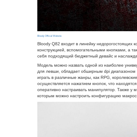
Bloody Official Website
Bloody Q82 входит в линейку недорогостоящих 
конструкцией, вспомогательными кнопками, а та
себя подходящий бюджетный девайс и наслаждат
Модель можно назвать одной из наиболее универ
для левши, обладает обширным dpi диапазоном 
играть в различные жанры, как RPG, королевск
осуществляется нажатием кнопок, что находятся
оперативно настраивать манипулятор. Также у 
которым можно настроить конфигурацию макросо