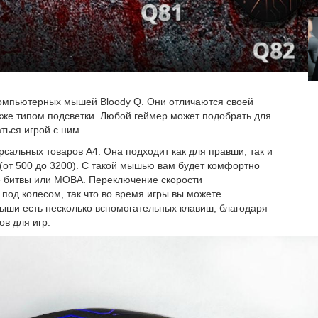
компьютерных мышей Bloody Q. Они отличаются своей
кже типом подсветки. Любой геймер может подобрать для
ься игрой с ним.
сальных товаров А4. Она подходит как для правши, так и
(от 500 до 3200). С такой мышью вам будет комфортно
ие битвы или МОВА. Переключение скорости
 под колесом, так что во время игры вы можете
мыши есть несколько вспомогательных клавиш, благодаря
в для игр.