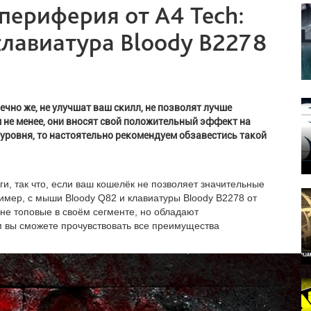
периферия от A4 Tech:
клавиатура Bloody B2278
ечно же, не улучшат ваш скилл, не позволят лучше
 не менее, они вносят свой положительный эффект на
о уровня, то настоятельно рекомендуем обзавестись такой
и, так что, если ваш кошелёк не позволяет значительные
ример, с мыши Bloody Q82 и клавиатуры Bloody B2278 от
не топовые в своём сегменте, но обладают
 вы сможете прочувствовать все преимущества