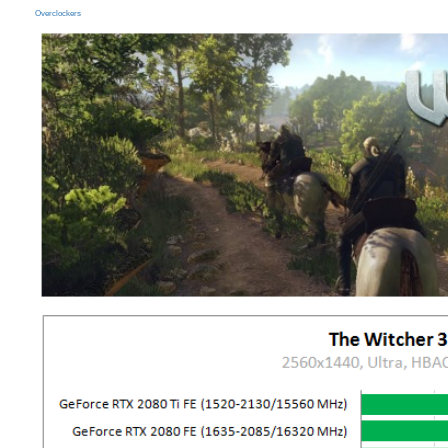
Overclockers