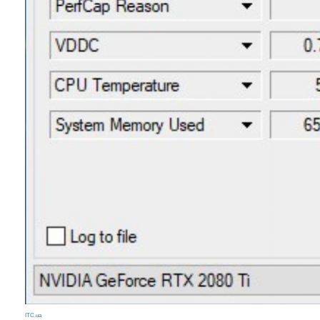
ITC.ua