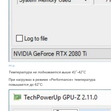
ITC.ua
Температура не поднимается выше 41˚-42˚C
При нагрузках в режиме «Performance» температура
повышается до 62˚С: