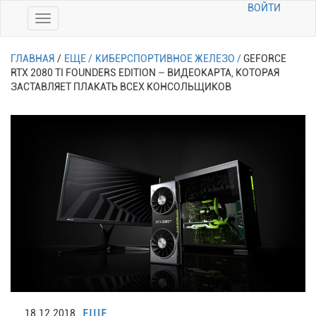
ВОЙТИ
ГЛАВНАЯ
/
ЕЩЕ /
КИБЕРСПОРТИВНОЕ ЖЕЛЕЗО /
GEFORCE
RTX 2080 TI FOUNDERS EDITION – ВИДЕОКАРТА, КОТОРАЯ
ЗАСТАВЛЯЕТ ПЛАКАТЬ ВСЕХ КОНСОЛЬЩИКОВ
ЕЩЕ
18.12.2018