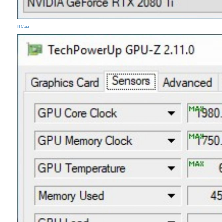
ITC.ua