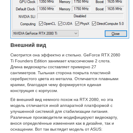
Внешний вид
Смотрится она эффектно и стильно. GeForce RTX 2080
Ti Founders Edition занимает классические 2 слота.
Длина видеокарты составляет примерно 27
сантиметров. Тыльная сторона покрыта пластиной
серебристого цвета из металла. Отличается плавными
краями, благодаря чему формируется единая
конструкция с корпусом.
Её внешний вид немного похож на RTX 2080, но эта
модель отличается иной аппаратной платформой с
улучшенной системой для стабилизации питания.
Различные производители модифицируют видеокарту,
внося определённые изменения как в дизайне, так и
оснащении. Вот так выглядит модель от ASUS: