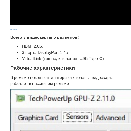
Nvidia
Всего у видеокарты 5 разъемов:
HDMI 2.0b;
3 порта DisplayPort 1.4а;
VirtualLink (тип подключения: USB Type-C).
Рабочие характеристики
В режиме покоя вентиляторы отключены, видеокарта
работает в пассивном режиме: