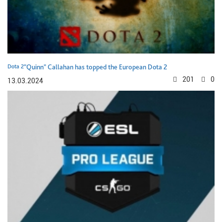
Dota 2
"Quinn" Callahan has topped the European Dota 2
201
0
13.03.2024