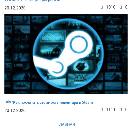
1010
0
20.12.2020
Other
Как посчитать стоимость инвентаря в Steam
1111
0
20.12.2020
ГЛАВНАЯ