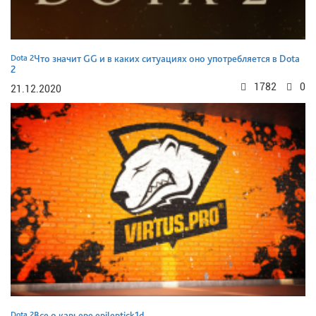
Dota 2
Что значит GG и в каких ситуациях оно употребляется в Dota
2
1782
0
21.12.2020
Dota 2
Все о карьере epileptick1d