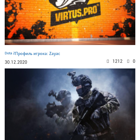
Dota 2
Профиль игрока: Zayac
1212
0
30.12.2020