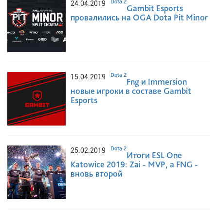
Dota 2
24.04.2019
Gambit Esports
провалились на OGA Dota Pit Minor
Dota 2
15.04.2019
Fng и Immersion
новые игроки в составе Gambit
Esports
Dota 2
25.02.2019
Итоги ESL One
Katowice 2019: Zai - MVP, а FNG -
вновь второй