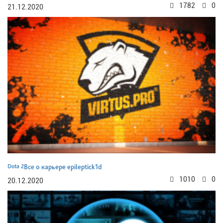
1782
0
21.12.2020
Dota 2
Все о карьере epileptick1d
1010
0
20.12.2020