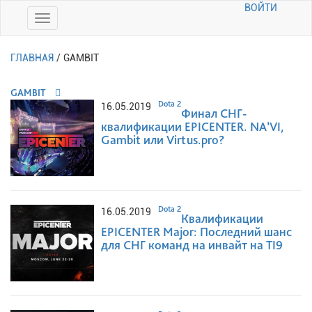
ВОЙТИ
ГЛАВНАЯ
/
GAMBIT
GAMBIT
Dota 2
16.05.2019
Финал СНГ-
квалификации EPICENTER. NA’VI,
Gambit или Virtus.pro?
Dota 2
16.05.2019
Квалификации
EPICENTER Major: Последний шанс
для СНГ команд на инвайт на TI9