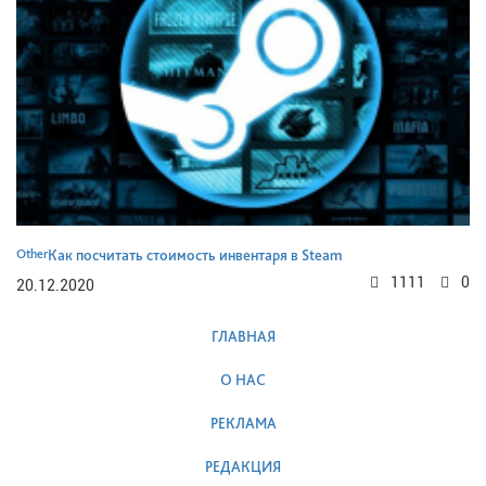
Other
Как посчитать стоимость инвентаря в Steam
1111
0
20.12.2020
ГЛАВНАЯ
О НАС
РЕКЛАМА
РЕДАКЦИЯ