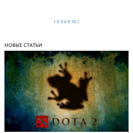
1
2
3
4
5
16
НОВЫЕ СТАТЬИ