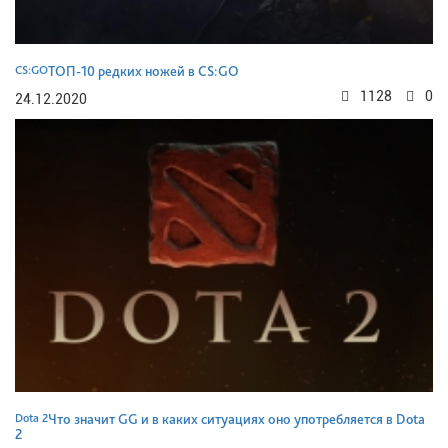
CS:GO
ТОП-10 редких ножей в CS:GO
1128
0
24.12.2020
Dota 2
Что значит GG и в каких ситуациях оно употребляется в Dota
2