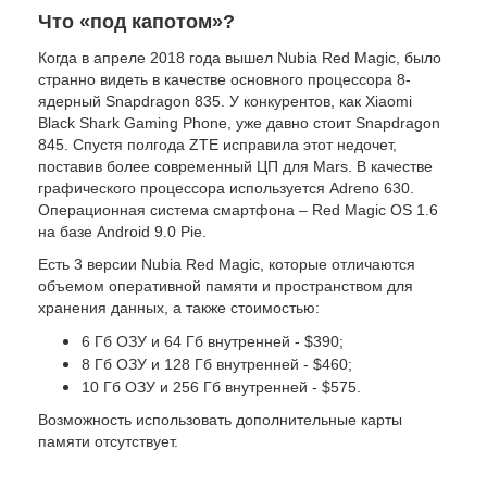
Что «под капотом»?
Когда в апреле 2018 года вышел Nubia Red Magic, было
странно видеть в качестве основного процессора 8-
ядерный Snapdragon 835. У конкурентов, как Xiaomi
Black Shark Gaming Phone, уже давно стоит Snapdragon
845. Спустя полгода ZTE исправила этот недочет,
поставив более современный ЦП для Mars. В качестве
графического процессора используется Adreno 630.
Операционная система смартфона – Red Magic OS 1.6
на базе Android 9.0 Pie.
Есть 3 версии Nubia Red Magic, которые отличаются
объемом оперативной памяти и пространством для
хранения данных, а также стоимостью:
6 Гб ОЗУ и 64 Гб внутренней - $390;
8 Гб ОЗУ и 128 Гб внутренней - $460;
10 Гб ОЗУ и 256 Гб внутренней - $575.
Возможность использовать дополнительные карты
памяти отсутствует.