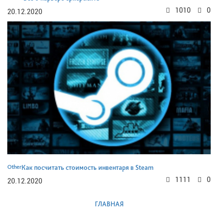
1010
0
20.12.2020
Other
Как посчитать стоимость инвентаря в Steam
1111
0
20.12.2020
ГЛАВНАЯ