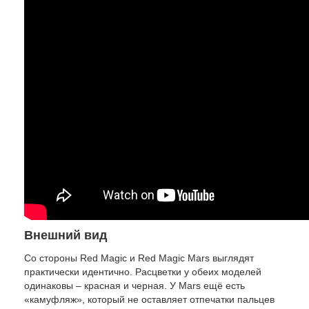
Внешний вид
Со стороны Red Magic и Red Magic Mars выглядят
практически идентично. Расцветки у обеих моделей
одинаковы – красная и черная. У Mars ещё есть
«камуфляж», который не оставляет отпечатки пальцев