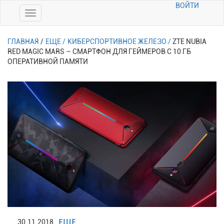
ВОЙТИ
ГЛАВНАЯ
/
ЕЩЕ /
КИБЕРСПОРТИВНОЕ ЖЕЛЕЗО /
ZTE NUBIA
RED MAGIC MARS – СМАРТФОН ДЛЯ ГЕЙМЕРОВ С 10 ГБ
ОПЕРАТИВНОЙ ПАМЯТИ
ЕЩЕ
30.11.2018