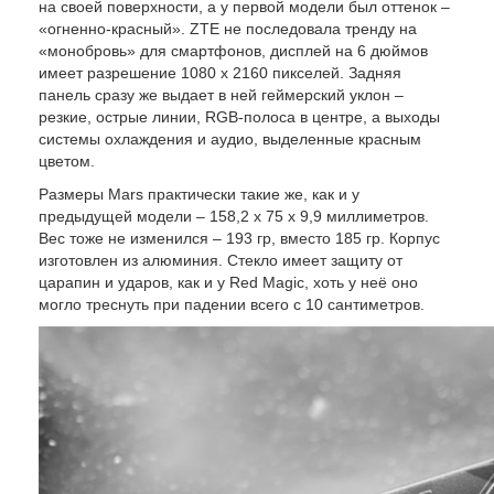
на своей поверхности, а у первой модели был оттенок –
«огненно-красный». ZTE не последовала тренду на
«монобровь» для смартфонов, дисплей на 6 дюймов
имеет разрешение 1080 х 2160 пикселей. Задняя
панель сразу же выдает в ней геймерский уклон –
резкие, острые линии, RGB-полоса в центре, а выходы
системы охлаждения и аудио, выделенные красным
цветом.
Размеры Mars практически такие же, как и у
предыдущей модели – 158,2 х 75 х 9,9 миллиметров.
Вес тоже не изменился – 193 гр, вместо 185 гр. Корпус
изготовлен из алюминия. Стекло имеет защиту от
царапин и ударов, как и у Red Magic, хоть у неё оно
могло треснуть при падении всего с 10 сантиметров.