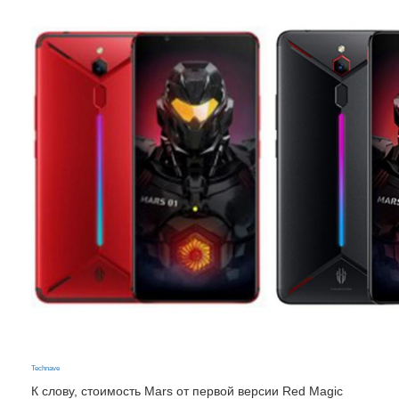
Technave
К слову, стоимость Mars от первой версии Red Magic