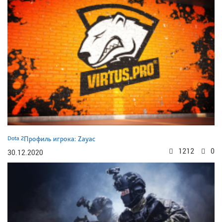
Dota 2
Профиль игрока: Zayac
1212
0
30.12.2020