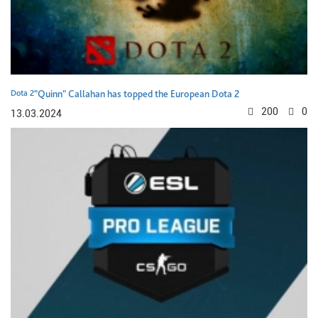
Dota 2
"Quinn" Callahan has topped the European Dota 2
200
0
13.03.2024