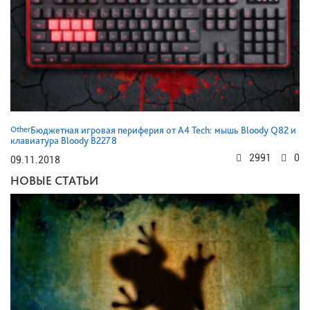
Other
Бюджетная игровая периферия от A4 Tech: мышь Bloody Q82 и
клавиатура Bloody B2278
2991
0
09.11.2018
НОВЫЕ СТАТЬИ