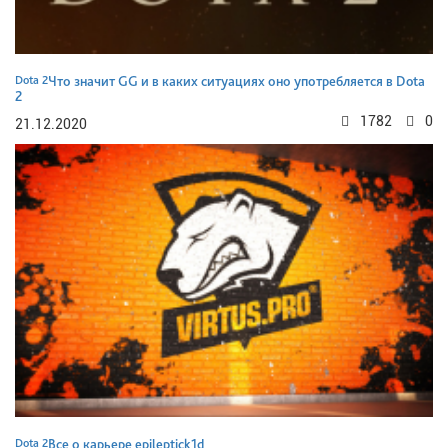
Dota 2
Что значит GG и в каких ситуациях оно употребляется в Dota
2
1782
0
21.12.2020
Dota 2
Все о карьере epileptick1d