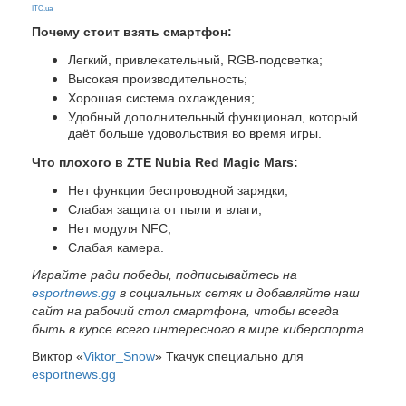
ITC.ua
Почему стоит взять смартфон:
Легкий, привлекательный, RGB-подсветка;
Высокая производительность;
Хорошая система охлаждения;
Удобный дополнительный функционал, который
даёт больше удовольствия во время игры.
Что плохого в ZTE Nubia Red Magic Mars:
Нет функции беспроводной зарядки;
Слабая защита от пыли и влаги;
Нет модуля NFC;
Слабая камера.
Играйте ради победы, подписывайтесь на
esportnews.gg
в социальных сетях и добавляйте наш
сайт на рабочий стол смартфона, чтобы всегда
быть в курсе всего интересного в мире киберспорта.
Виктор «
Viktor_Snow
» Ткачук специально для
esportnews.gg