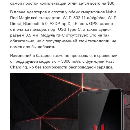
самой простой комплектации отличается всего на $30.
В плане адаптеров и слотов у обеих смартфонов Nubia
Red Magic всё стандартно: Wi-Fi 802.11 a/b/g/n/ac, Wi-Fi
Direct, Bluetooth 5.0, A2DP, aptX, LE, есть GPS, сканер
отпечатка пальцев, порт USB Type-C, а также аудио-
разъем 3,5 мм. Модуль NFC отсутствует. Это не так
обязательно, но с популяризацией этой технологии, не
помешало бы добавить.
Изменений в батарее также не произошло, в сравнении
с предыдущей моделью – 3800 mAh, с функцией Fast
Charging, но без возможности беспроводной зарядки.