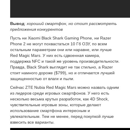
Вывод
:
хороший смартфон, но стоит рассмотреть
предложения конкурентов
Пусть ни Xiaomi Black Shark Gaming Phone, ни Razer
Phone 2 не могут похвастаться 10 Гб ОЗУ, по всем
остальным параметрам они или наравне, или лучше
Red Magic Mars. У них есть сдвоенная камера,
поддержка NFC и такой же уровень производительности.
Правда, Black Shark выглядит не так стильно, а Razer
стоит намного дороже ($799), но и отличается лучшей
защищенностью от влаги и пыли.
Сейчас ZTE Nubia Red Magic Mars можно назвать одним
из лидеров среди игровых смартфонов. У него есть
несколько весьма крутых разработок, как 4D Shock,
чувствительные игровые зоны, которые делают
использование смартфона интересным и
увлекательным. Тем не менее, перед покупкой лучше
взвесить все варианты.