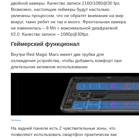
двойной камеры. Качество записи 2160/1080@30 fps.
Возможно, настоящие геймеры будут настолько
увлечены процессом, что не обратят внимание на мир
вокруг, таких ребят не так и много. Фронтальная камера
не изменилась – 8 Мп с максимальной диафрагмой
f/2,0. Качество записи – 1080р@30fps.
Геймерский функционал
Внутри Red Magic Mars имеет две трубки для
охлаждения устройства, чтобы добавить комфорт при
длительном активном использовании.
Technave
На задней панели есть 2 чувствительные зоны, что
позволяют использовать смартфон практически как